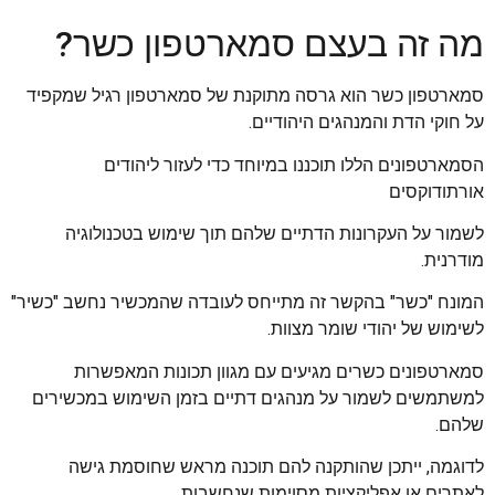
מה זה בעצם סמארטפון כשר?
סמארטפון כשר הוא גרסה מתוקנת של סמארטפון רגיל שמקפיד
על חוקי הדת והמנהגים היהודיים.
הסמארטפונים הללו תוכננו במיוחד כדי לעזור ליהודים
אורתודוקסים
לשמור על העקרונות הדתיים שלהם תוך שימוש בטכנולוגיה
מודרנית.
המונח "כשר" בהקשר זה מתייחס לעובדה שהמכשיר נחשב "כשיר"
לשימוש של יהודי שומר מצוות.
סמארטפונים כשרים מגיעים עם מגוון תכונות המאפשרות
למשתמשים לשמור על מנהגים דתיים בזמן השימוש במכשירים
שלהם.
לדוגמה, ייתכן שהותקנה להם תוכנה מראש שחוסמת גישה
לאתרים או אפליקציות מסוימות שנחשבות