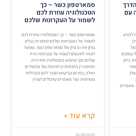
הדרך
סמארטפון כשר – כך
 עם
הטכנולוגיה עוזרת לכם
לשמור על העקרונות שלכם
 להגיע
סמארטפון כשר – כך הטכנולוגיה עוזרת לכם
דן
לשמור על העקרונות שלכם פוסט זה בבלוג
וגל
בוחן את הרעיון של סמארטפון כשר, שנועד
 עסקים
לעזור לאנשים לשמור על עקרונות הדת
ת, ניתן
שלהם תוך שימוש בטכנולוגיה מודרנית.
שפר
הפוסט דן בתכונות וביתרונות של מכשירים
לך.
כאלה, כמו גם בביקוש הגובר להם בקהילות
מסוימות. עוד מאמרים שיכולים לעניין
. מאמרים
קרא עוד »
22/06/2023