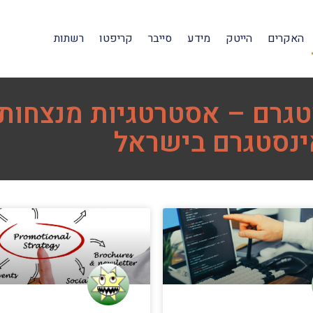
האקרים
הייטק
מידע
סייבר
קריפטו
רשתות
טגרם – אסטרטגיות מנצחות
נסטגרם בישראל