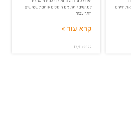
ו
מיטיבה עם כולם. על ידי הפיכת אתרים
את חייהם
לנגישים יותר, אנו הופכים אותם לשמישים
יותר עבור
קרא עוד »
17/11/2022