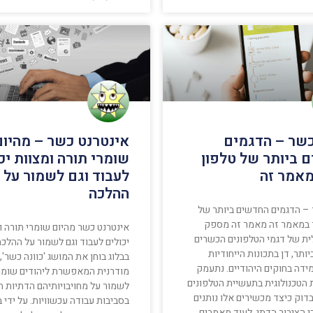
כשר – הדגמים
אינטרנט כשר – מהיום
 ביותר של טלפון
שומרי תורה ומצוות יכ
אמר זה
לעבוד וגם לשמור על
ההלכה
 – הדגמים החדשים ביותר של
 במאמר זה מאמר זה מספק
אינטרנט כשר מהיום שומרי תורה ו
ית של דגמי הטלפונים הכשרים
יכולים לעבוד וגם לשמור על ההלכ
יותר, דן בתכונות הייחודיות
בבלוג בוחן את המושג 'כוונה כשר',
ידה בחוקים היהודיים. נתעמק
מודרנית המאפשרת ליהודים שומר
הטכנולוגית בתעשיית הטלפונים
לשמור על מחויבויותיהם הדתיות ת
דוק כיצד מכשירים אלו נותנים
בסביבות עבודה עכשוויות. על ידי 
 הציבור הדתי. לעוד מאמרים