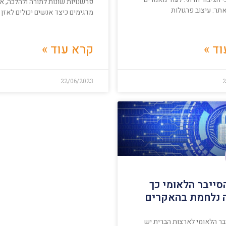
פרשנויות שונות לתורה ולהלכה, אנ
אתר: עיצוב פרגולות
מדגימים כיצד אנשים יכולים לאזן 
ד »
קרא עוד »
22/06/2023
2
סייבר הלאומי כך
 נלחמת בהאקרים
בר הלאומי לארצות הברית יש