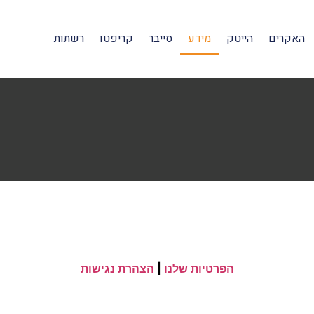
האקרים
הייטק
מידע
סייבר
קריפטו
רשתות
הפרטיות שלנו
|
הצהרת נגישות