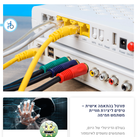
פורטל בהתאמה אישית –
טיפים ליצירת חוויית
משתמש חמימה
בעולם הדיגיטלי של היום,
משתמשים נחשפים לאינספור