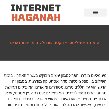
עיצוב מינימליסטי – הקסם שבחללים נקיים ומוארים
מינימליזם מודרני הפך לסגנון עיצוב מבוקש בעשור האחרון, בזכות
השילוב בין פונקציונליות, סדר ואסתטיקה מודרנית. בסגנון זה
הדגש הוא על חללים נקיים, מסודרים ומוארים, המעניקים תחושת
מרחב ושקט נפשי לדיירים. המינימליזם אינו רק עניין אסתטי, אלא
גם תפיסת חיים — הוא מעודד שימוש מושכל ברהיטים, חומרים
וצבעים, ומאפשר למרחב להיראות גדול, פתוח ומזמין. הבית הופך