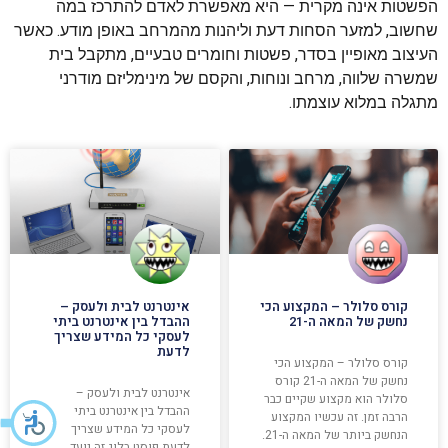
הפשטות אינה מקרית — היא מאפשרת לאדם להתרכז במה
שחשוב, למזער הסחות דעת וליהנות מהמרחב באופן מודע. כאשר
העיצוב מאופיין בסדר, פשטות וחומרים טבעיים, מתקבל בית
שמשרה שלווה, מרחב ונוחות, והקסם של מינימליזם מודרני
מתגלה במלוא עוצמתו.
קורס סלולר – המקצוע הכי
אינטרנט לבית ולעסק –
נחשק של המאה ה-21
ההבדל בין אינטרנט ביתי
לעסקי כל המידע שצריך
לדעת
קורס סלולר – המקצוע הכי
נחשק של המאה ה-21 קורס
אינטרנט לבית ולעסק –
סלולר הוא מקצוע שקיים כבר
ההבדל בין אינטרנט ביתי
הרבה זמן. זה עכשיו המקצוע
לעסקי כל המידע שצריך
הנחשק ביותר של המאה ה-21.
לדעת פוסט בלוג זה נועד