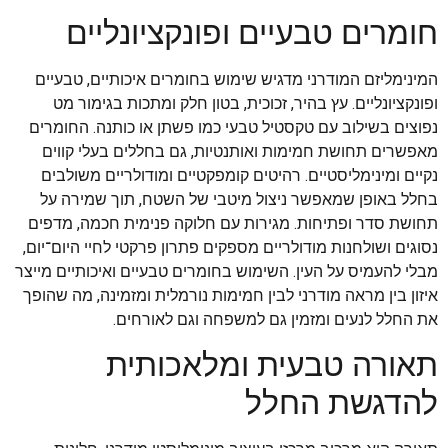
חומרים טבעיים ופונקציונליים
המינימליזם המודרני מדגיש שימוש בחומרים איכותיים, טבעיים
ופונקציונליים. עץ בהיר, זכוכית, בטון חלק ומתכות בגימור מט
נפוצים בשילוב עם טקסטיל טבעי כמו פשתן או כותנה. החומרים
מאפשרים תחושת חמימות ואותנטיות, גם בחללים בעלי קווים
נקיים ומינימליסטיים. רהיטים קומפקטיים ומודולריים משולבים
בחלל באופן שמאפשר ניצול מיטבי של השטח, תוך שמירה על
תחושת סדר ופתיחות. מגירות עם חלוקה פנימית חכמה, מדפים
נסוגים ושולחנות מודולריים מספקים פתרון פרקטי לחיי היום־יום,
מבלי להעמיס על העין. השימוש בחומרים טבעיים ואיכותיים מייצר
איזון בין מראה מודרני לבין חמימות נורמלית ומזמינה, מה שהופך
את החלל לנעים ומזמין גם למשפחה וגם לאורחים.
תאורה טבעית ומלאכותית
להדגשת החלל