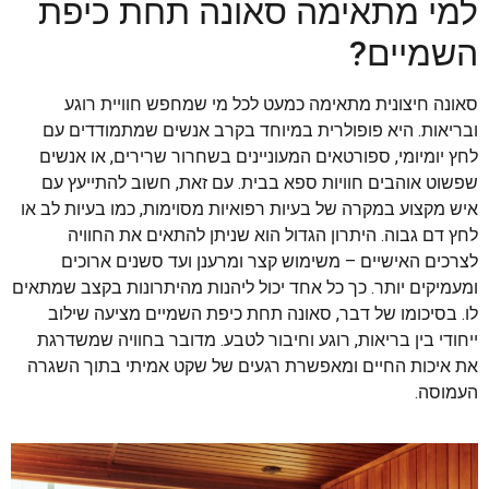
למי מתאימה סאונה תחת כיפת
השמיים?
סאונה חיצונית מתאימה כמעט לכל מי שמחפש חוויית רוגע
ובריאות. היא פופולרית במיוחד בקרב אנשים שמתמודדים עם
לחץ יומיומי, ספורטאים המעוניינים בשחרור שרירים, או אנשים
שפשוט אוהבים חוויות ספא בבית. עם זאת, חשוב להתייעץ עם
איש מקצוע במקרה של בעיות רפואיות מסוימות, כמו בעיות לב או
לחץ דם גבוה. היתרון הגדול הוא שניתן להתאים את החוויה
לצרכים האישיים – משימוש קצר ומרענן ועד סשנים ארוכים
ומעמיקים יותר. כך כל אחד יכול ליהנות מהיתרונות בקצב שמתאים
לו. בסיכומו של דבר, סאונה תחת כיפת השמיים מציעה שילוב
ייחודי בין בריאות, רוגע וחיבור לטבע. מדובר בחוויה שמשדרגת
את איכות החיים ומאפשרת רגעים של שקט אמיתי בתוך השגרה
העמוסה.